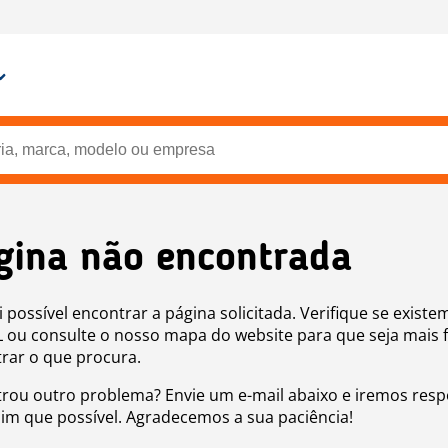
gina não encontrada
i possível encontrar a página solicitada. Verifique se existe
 ou consulte o nosso mapa do website para que seja mais f
rar o que procura.
rou outro problema? Envie um e-mail abaixo e iremos res
sim que possível. Agradecemos a sua paciência!