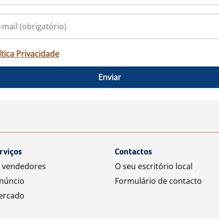
ítica Privacidade
Enviar
rviços
Contactos
a vendedores
O seu escritório local
núncio
Formulário de contacto
ercado