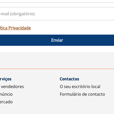
ítica Privacidade
Enviar
rviços
Contactos
a vendedores
O seu escritório local
núncio
Formulário de contacto
ercado