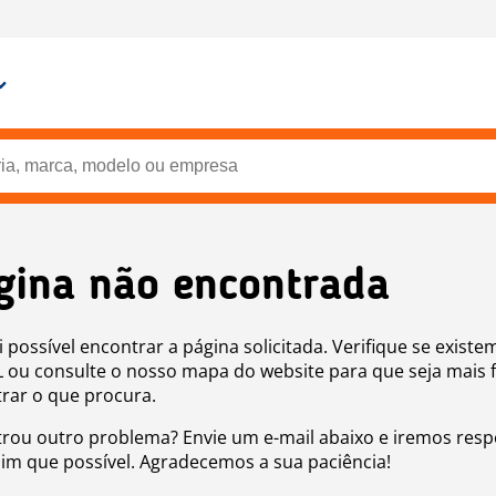
gina não encontrada
i possível encontrar a página solicitada. Verifique se existe
 ou consulte o nosso mapa do website para que seja mais f
rar o que procura.
rou outro problema? Envie um e-mail abaixo e iremos res
sim que possível. Agradecemos a sua paciência!