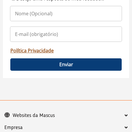
Política Privacidade
Enviar
Websites da Mascus
Empresa