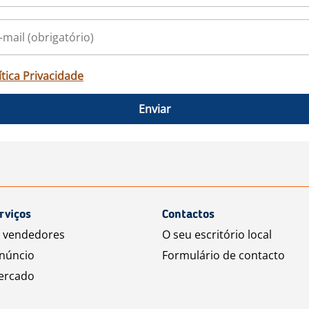
ítica Privacidade
Enviar
rviços
Contactos
a vendedores
O seu escritório local
núncio
Formulário de contacto
ercado