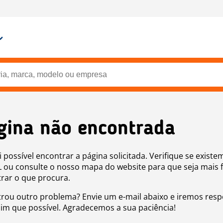
gina não encontrada
i possível encontrar a página solicitada. Verifique se existe
 ou consulte o nosso mapa do website para que seja mais f
rar o que procura.
rou outro problema? Envie um e-mail abaixo e iremos res
sim que possível. Agradecemos a sua paciência!