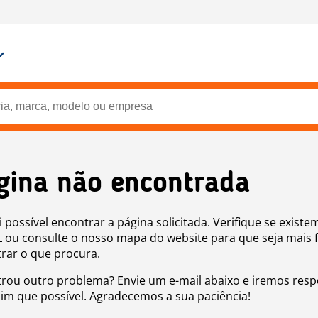
gina não encontrada
i possível encontrar a página solicitada. Verifique se existe
 ou consulte o nosso mapa do website para que seja mais f
rar o que procura.
rou outro problema? Envie um e-mail abaixo e iremos res
sim que possível. Agradecemos a sua paciência!