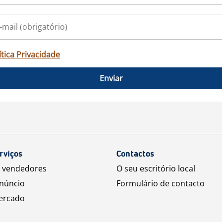
ítica Privacidade
Enviar
rviços
Contactos
a vendedores
O seu escritório local
núncio
Formulário de contacto
ercado