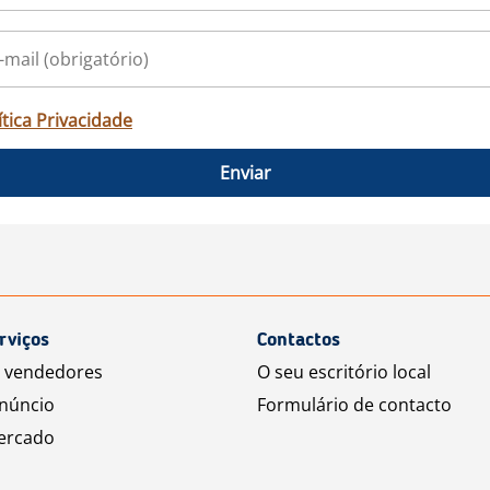
ítica Privacidade
Enviar
rviços
Contactos
a vendedores
O seu escritório local
núncio
Formulário de contacto
ercado