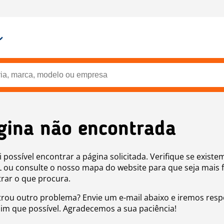
gina não encontrada
i possível encontrar a página solicitada. Verifique se existe
 ou consulte o nosso mapa do website para que seja mais f
rar o que procura.
rou outro problema? Envie um e-mail abaixo e iremos res
sim que possível. Agradecemos a sua paciência!