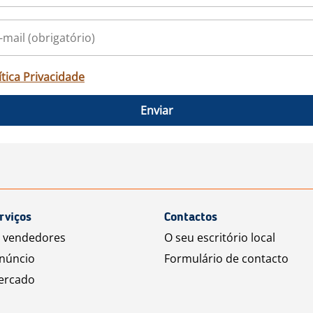
ítica Privacidade
Enviar
rviços
Contactos
a vendedores
O seu escritório local
núncio
Formulário de contacto
ercado