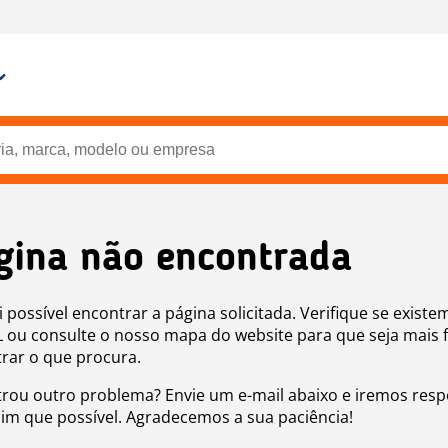
gina não encontrada
i possível encontrar a página solicitada. Verifique se existe
 ou consulte o nosso mapa do website para que seja mais f
rar o que procura.
rou outro problema? Envie um e-mail abaixo e iremos res
sim que possível. Agradecemos a sua paciência!