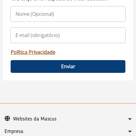
Política Privacidade
Enviar
Websites da Mascus
Empresa