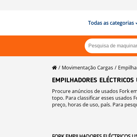
Todas as categorias
Movimentação Cargas
Empilha
EMPILHADORES ELÉCTRICOS
Procure anúncios de usados Fork em
topo. Para classificar esses usados 
preço, horas de uso, país. Para pesq
FORK EMPILHADORES ELÉCTRICOS US