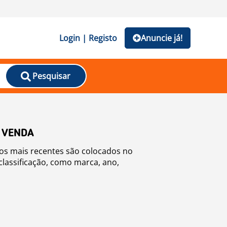
Login | Registo
Anuncie já!
Pesquisar
 VENDA
os mais recentes são colocados no
classificação, como marca, ano,