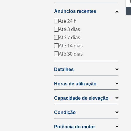
Anúncios recentes
Até 24 h
Até 3 dias
Até 7 dias
Até 14 dias
Até 30 dias
Detalhes
Horas de utilização
Capacidade de elevação
Condição
Potência do motor