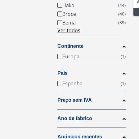
Hako
Broce
Bema
Ver todos
Continente
Europa
País
Espanha
Preço sem IVA
Ano de fabrico
Anúncios recentes