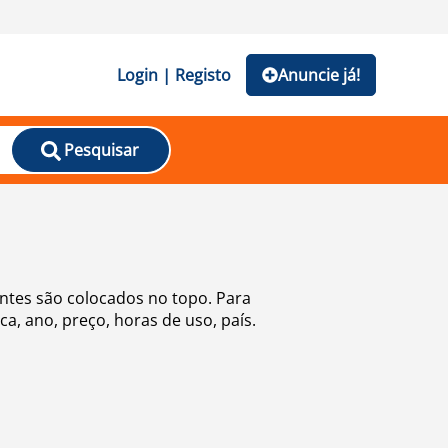
Login | Registo
Anuncie já!
Pesquisar
ntes são colocados no topo. Para
a, ano, preço, horas de uso, país.