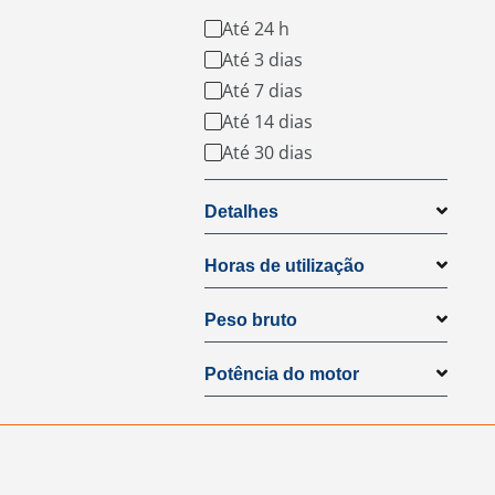
Até 24 h
Até 3 dias
Até 7 dias
Até 14 dias
Até 30 dias
Detalhes
Horas de utilização
Peso bruto
Potência do motor