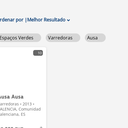
rdenar por
|
Melhor Resultado
Espaços Verdes
Varredoras
Ausa
10
Ausa Ausa
arredoras • 2013 •
ALENCIA, Comunidad
alenciana, ES