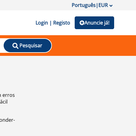
Português
|
EUR
Login | Registo
Anuncie já!
Pesquisar
m erros
ácil
ponder-