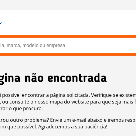
gina não encontrada
i possível encontrar a página solicitada. Verifique se existe
 ou consulte o nosso mapa do website para que seja mais f
rar o que procura.
rou outro problema? Envie um e-mail abaixo e iremos res
sim que possível. Agradecemos a sua paciência!