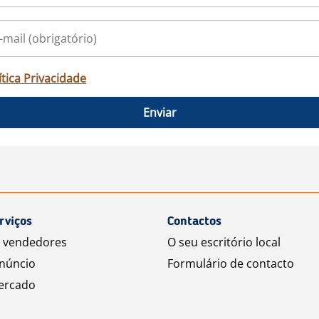
ítica Privacidade
Enviar
rviços
Contactos
a vendedores
O seu escritório local
núncio
Formulário de contacto
ercado