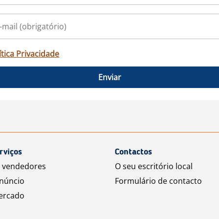
ítica Privacidade
Enviar
rviços
Contactos
a vendedores
O seu escritório local
núncio
Formulário de contacto
ercado