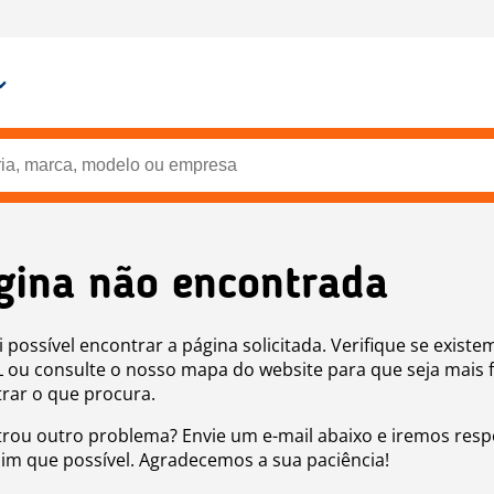
gina não encontrada
i possível encontrar a página solicitada. Verifique se existe
 ou consulte o nosso mapa do website para que seja mais f
rar o que procura.
rou outro problema? Envie um e-mail abaixo e iremos res
sim que possível. Agradecemos a sua paciência!