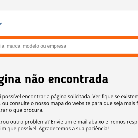
gina não encontrada
i possível encontrar a página solicitada. Verifique se existe
 ou consulte o nosso mapa do website para que seja mais f
rar o que procura.
rou outro problema? Envie um e-mail abaixo e iremos res
sim que possível. Agradecemos a sua paciência!