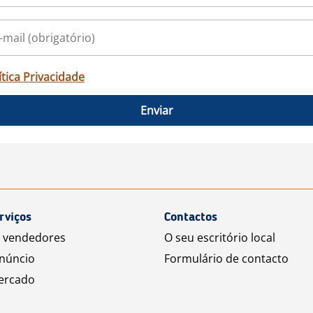
ítica Privacidade
Enviar
rviços
Contactos
a vendedores
O seu escritório local
núncio
Formulário de contacto
ercado