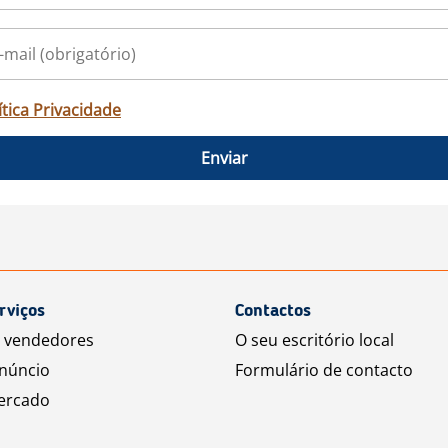
ítica Privacidade
Enviar
rviços
Contactos
a vendedores
O seu escritório local
núncio
Formulário de contacto
ercado