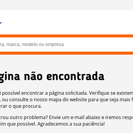
gina não encontrada
i possível encontrar a página solicitada. Verifique se existe
 ou consulte o nosso mapa do website para que seja mais f
rar o que procura.
rou outro problema? Envie um e-mail abaixo e iremos res
sim que possível. Agradecemos a sua paciência!