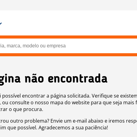
gina não encontrada
i possível encontrar a página solicitada. Verifique se existe
 ou consulte o nosso mapa do website para que seja mais f
rar o que procura.
rou outro problema? Envie um e-mail abaixo e iremos res
sim que possível. Agradecemos a sua paciência!