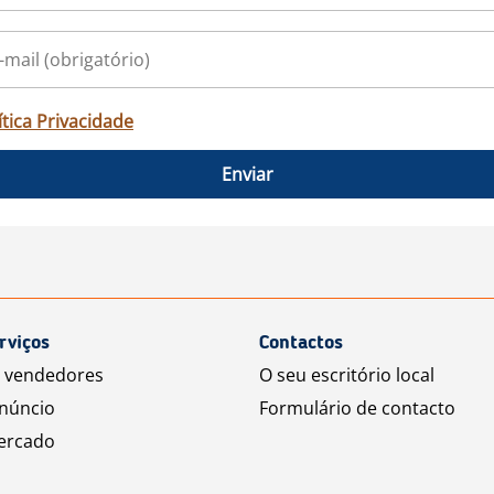
ítica Privacidade
Enviar
rviços
Contactos
a vendedores
O seu escritório local
núncio
Formulário de contacto
ercado