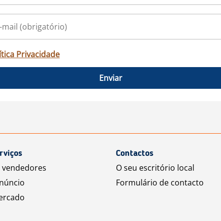
ítica Privacidade
Enviar
rviços
Contactos
a vendedores
O seu escritório local
núncio
Formulário de contacto
ercado