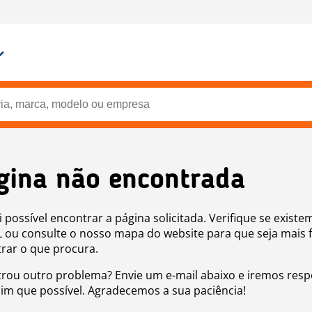
gina não encontrada
i possível encontrar a página solicitada. Verifique se existe
 ou consulte o nosso mapa do website para que seja mais f
rar o que procura.
rou outro problema? Envie um e-mail abaixo e iremos res
sim que possível. Agradecemos a sua paciência!