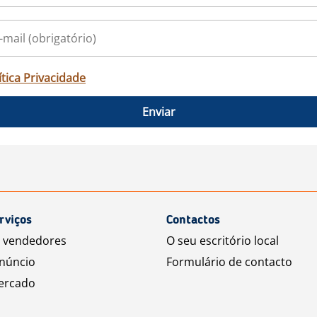
ítica Privacidade
Enviar
rviços
Contactos
a vendedores
O seu escritório local
núncio
Formulário de contacto
ercado