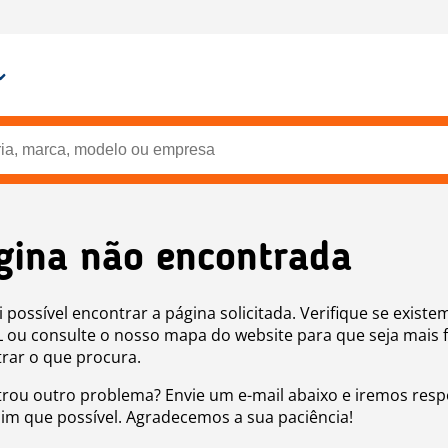
gina não encontrada
i possível encontrar a página solicitada. Verifique se existe
 ou consulte o nosso mapa do website para que seja mais f
rar o que procura.
rou outro problema? Envie um e-mail abaixo e iremos res
sim que possível. Agradecemos a sua paciência!