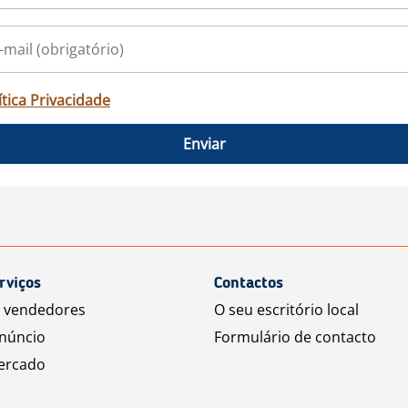
ítica Privacidade
Enviar
rviços
Contactos
a vendedores
O seu escritório local
núncio
Formulário de contacto
ercado