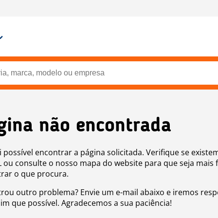
gina não encontrada
i possível encontrar a página solicitada. Verifique se existe
 ou consulte o nosso mapa do website para que seja mais f
rar o que procura.
rou outro problema? Envie um e-mail abaixo e iremos res
sim que possível. Agradecemos a sua paciência!